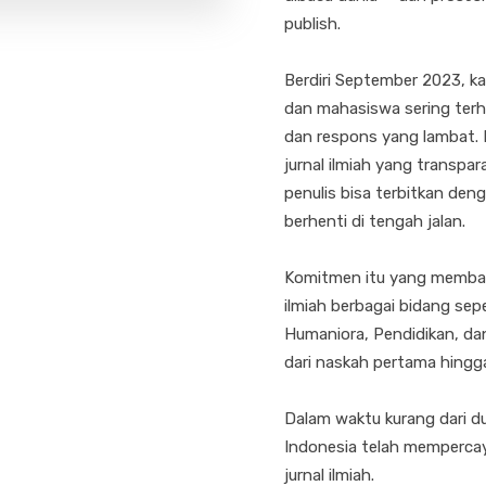
publish.
Berdiri September 2023, ka
dan mahasiswa sering terha
dan respons yang lambat. 
jurnal ilmiah yang transpar
penulis bisa terbitkan de
berhenti di tengah jalan.
Komitmen itu yang membaw
ilmiah berbagai bidang sepe
Humaniora, Pendidikan, da
dari naskah pertama hingga
Dalam waktu kurang dari dua
Indonesia telah mempercay
jurnal ilmiah.