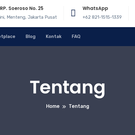
. RP. Soeroso No. 25
WhatsApp
ini, Menteng, Jakarta Pusat
+62 821-1515-1339
etplace
Blog
Kontak
FAQ
Tentang
Home
Tentang