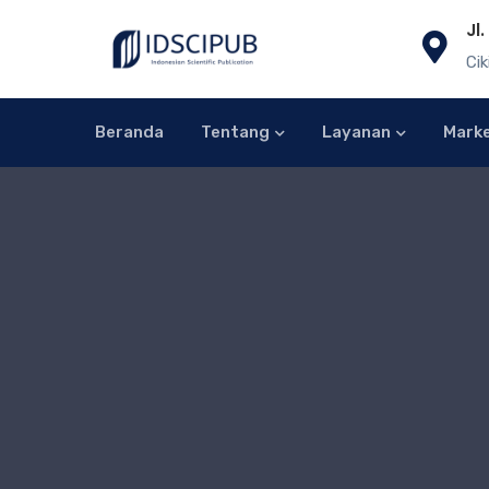
Jl
Cik
Beranda
Tentang
Layanan
Mark