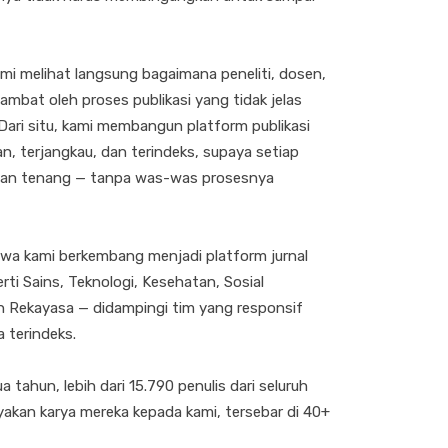
mi melihat langsung bagaimana peneliti, dosen,
mbat oleh proses publikasi yang tidak jelas
Dari situ, kami membangun platform publikasi
an, terjangkau, dan terindeks, supaya setiap
ngan tenang — tanpa was-was prosesnya
a kami berkembang menjadi platform jurnal
rti Sains, Teknologi, Kesehatan, Sosial
n Rekayasa — didampingi tim yang responsif
 terindeks.
 tahun, lebih dari 15.790 penulis dari seluruh
akan karya mereka kepada kami, tersebar di 40+