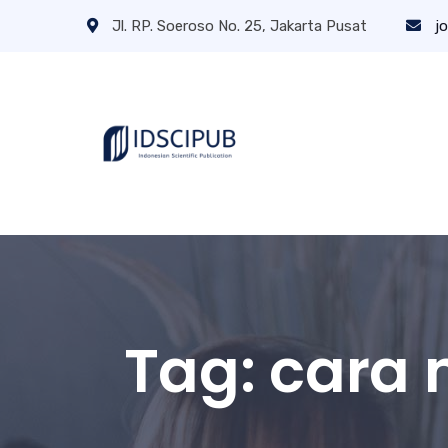
Jl. RP. Soeroso No. 25, Jakarta Pusat
jo
Tag:
cara 