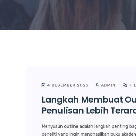
4 DESEMBER 2025
ADMIN
TI
Langkah Membuat Out
Penulisan Lebih Terar
Menyusun outline adalah langkah penting ba
peneliti yang ingin menghasilkan buku akad