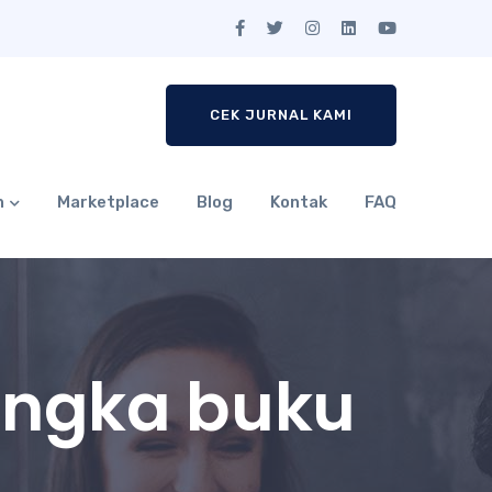
CEK JURNAL KAMI
n
Marketplace
Blog
Kontak
FAQ
angka buku