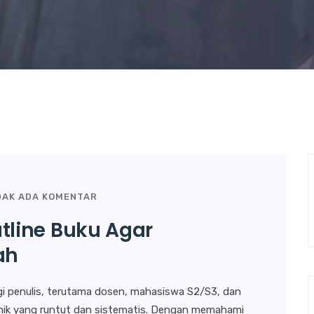
DAK ADA KOMENTAR
line Buku Agar
ah
gi penulis, terutama dosen, mahasiswa S2/S3, dan
emik yang runtut dan sistematis. Dengan memahami