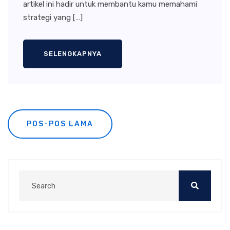
artikel ini hadir untuk membantu kamu memahami
strategi yang […]
SELENGKAPNYA
Navigasi
POS-POS LAMA
pos