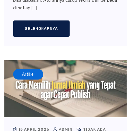
bisa diabaikan. Aturannya cukup teknis dan berbeda
di setiap […]
SELENGKAPNYA
Artikel
15 APRIL 2026
ADMIN
TIDAK ADA