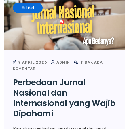
Artikel
9 APRIL 2026
ADMIN
TIDAK ADA
KOMENTAR
Perbedaan Jurnal
Nasional dan
Internasional yang Wajib
Dipahami
Memahami perbedaan jurnal nasional dan jurnal