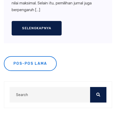
nilai maksimal. Selain itu, pemilihan jurnal juga
berpengaruh […]
SELENGKAPNYA
Navigasi
POS-POS LAMA
pos