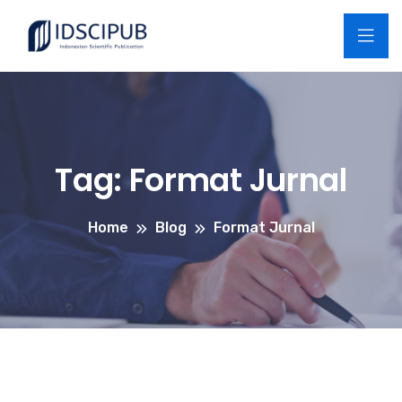
Tag:
Format Jurnal
Home
Blog
Format Jurnal