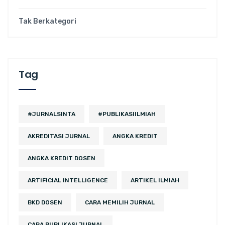
Tak Berkategori
Tag
#JURNALSINTA
#PUBLIKASIILMIAH
AKREDITASI JURNAL
ANGKA KREDIT
ANGKA KREDIT DOSEN
ARTIFICIAL INTELLIGENCE
ARTIKEL ILMIAH
BKD DOSEN
CARA MEMILIH JURNAL
CARA PUBLIKASI JURNAL