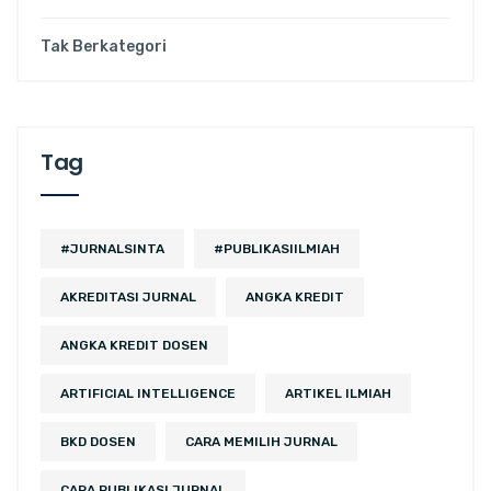
Tak Berkategori
Tag
#JURNALSINTA
#PUBLIKASIILMIAH
AKREDITASI JURNAL
ANGKA KREDIT
ANGKA KREDIT DOSEN
ARTIFICIAL INTELLIGENCE
ARTIKEL ILMIAH
BKD DOSEN
CARA MEMILIH JURNAL
CARA PUBLIKASI JURNAL