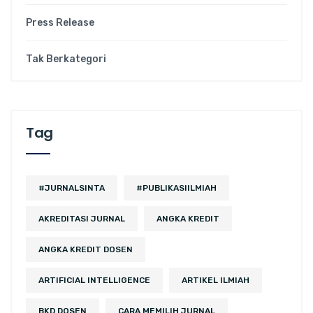
Press Release
Tak Berkategori
Tag
#JURNALSINTA
#PUBLIKASIILMIAH
AKREDITASI JURNAL
ANGKA KREDIT
ANGKA KREDIT DOSEN
ARTIFICIAL INTELLIGENCE
ARTIKEL ILMIAH
BKD DOSEN
CARA MEMILIH JURNAL