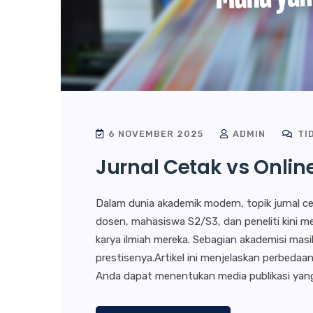
6 NOVEMBER 2025
ADMIN
TI
Jurnal Cetak vs Onlin
Dalam dunia akademik modern, topik jurnal ce
dosen, mahasiswa S2/S3, dan peneliti kini m
karya ilmiah mereka. Sebagian akademisi masih 
prestisenya.Artikel ini menjelaskan perbedaa
Anda dapat menentukan media publikasi yang 