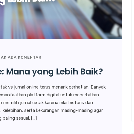
DAK ADA KOMENTAR
e: Mana yang Lebih Baik?
tak vs jurnal online terus menarik perhatian. Banyak
emanfaatkan platform digital untuk menerbitkan
memilih jurnal cetak karena nilai historis dan
n, kelebihan, serta kekurangan masing-masing agar
paling sesuai. […]