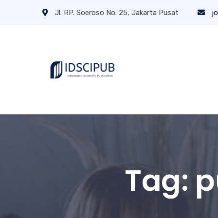
Jl. RP. Soeroso No. 25, Jakarta Pusat
jo
Tag:
p