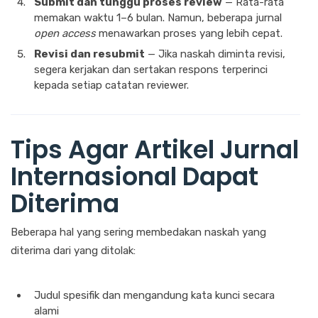
Submit dan tunggu proses review
— Rata-rata
memakan waktu 1–6 bulan. Namun, beberapa jurnal
open access
menawarkan proses yang lebih cepat.
Revisi dan resubmit
— Jika naskah diminta revisi,
segera kerjakan dan sertakan respons terperinci
kepada setiap catatan reviewer.
Tips Agar Artikel Jurnal
Internasional Dapat
Diterima
Beberapa hal yang sering membedakan naskah yang
diterima dari yang ditolak:
Judul spesifik dan mengandung kata kunci secara
alami