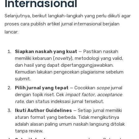
Internasional
Selanjutnya, berikut langkah-langkah yang perlu diikuti agar
proses cara publish artikel jurnal internasional berjalan
lancar:
Siapkan naskah yang kuat
— Pastikan naskah
memiliki kebaruan (
novelty
), metodologi yang valid,
dan hasil yang dapat dipertanggungjawabkan.
Kemudian lakukan pengecekan plagiarisme sebelum
submit.
Pilih jurnal yang tepat
— Cocokkan
scope
jurnal
dengan topik riset. Cek
impact factor
,
acceptance
rate
, dan status indeksasi jurnal tersebut.
Ikuti Author Guidelines
— Setiap jurnal memiliki
aturan format yang berbeda. Tidak mengikutinya
adalah alasan paling umum naskah langsung ditolak
tanpa review.