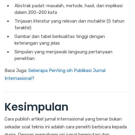
Abstrak padat: masalah, metode, hasil, dan implikasi
dalam 200–250 kata
Tinjauan literatur yang relevan dan mutakhir (5 tahun
terakhir)
Gambar dan tabel berkualitas tinggi dengan
keterangan yang jelas
Simpulan yang menjawab langsung pertanyaan
penelitian
Baca Juga:
Seberapa Penting sih Publikasi Jurnal
Internasional?
Kesimpulan
Cara publish artikel jurnal internasional yang benar bukan
sekadar soal teknis ini adalah cara peneliti berbicara kepada
dunia. Dengan memahami ciri jurnal bereputasi dan