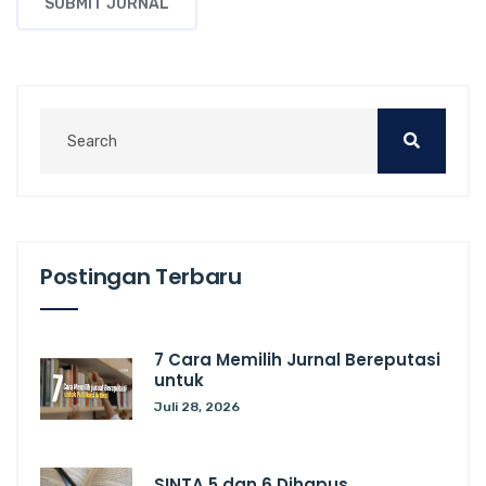
SUBMIT JURNAL
Postingan Terbaru
7 Cara Memilih Jurnal Bereputasi
untuk
Juli 28, 2026
SINTA 5 dan 6 Dihapus,