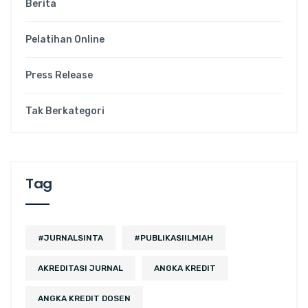
Berita
Pelatihan Online
Press Release
Tak Berkategori
Tag
#JURNALSINTA
#PUBLIKASIILMIAH
AKREDITASI JURNAL
ANGKA KREDIT
ANGKA KREDIT DOSEN