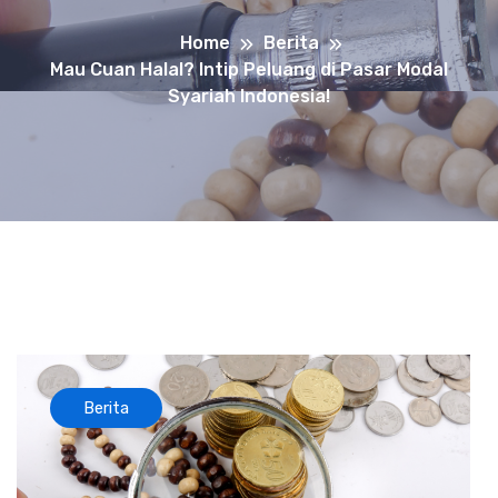
Home
Berita
Mau Cuan Halal? Intip Peluang di Pasar Modal
Syariah Indonesia!
Berita