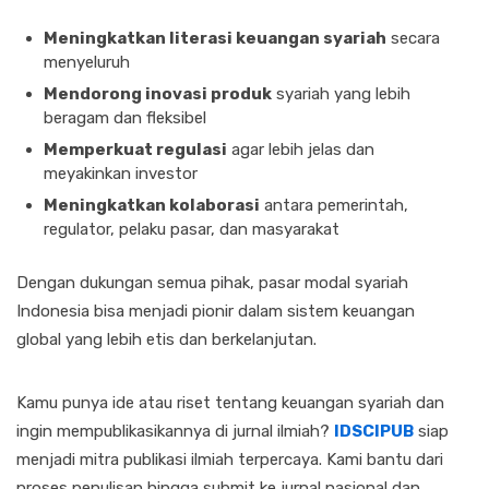
Meningkatkan literasi keuangan syariah
secara
menyeluruh
Mendorong inovasi produk
syariah yang lebih
beragam dan fleksibel
Memperkuat regulasi
agar lebih jelas dan
meyakinkan investor
Meningkatkan kolaborasi
antara pemerintah,
regulator, pelaku pasar, dan masyarakat
Dengan dukungan semua pihak, pasar modal syariah
Indonesia bisa menjadi pionir dalam sistem keuangan
global yang lebih etis dan berkelanjutan.
Kamu punya ide atau riset tentang keuangan syariah dan
ingin mempublikasikannya di jurnal ilmiah?
IDSCIPUB
siap
menjadi mitra publikasi ilmiah terpercaya. Kami bantu dari
proses penulisan hingga submit ke jurnal nasional dan