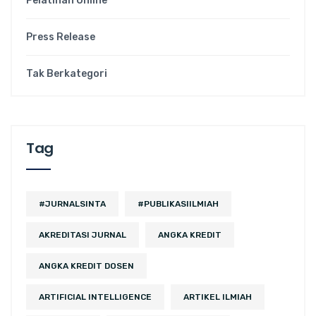
Pelatihan Online
Press Release
Tak Berkategori
Tag
#JURNALSINTA
#PUBLIKASIILMIAH
AKREDITASI JURNAL
ANGKA KREDIT
ANGKA KREDIT DOSEN
ARTIFICIAL INTELLIGENCE
ARTIKEL ILMIAH