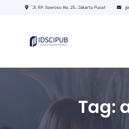
Jl. RP. Soeroso No. 25, Jakarta Pusat
jo
Tag: