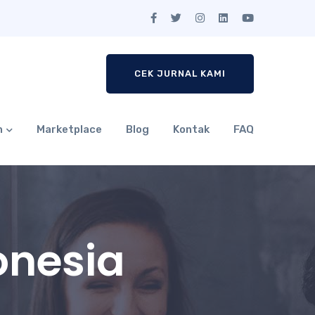
CEK JURNAL KAMI
n
Marketplace
Blog
Kontak
FAQ
onesia