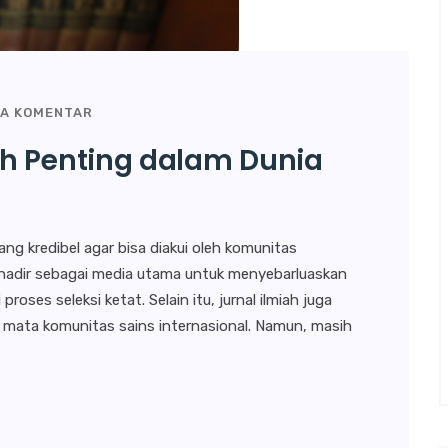
DA KOMENTAR
h Penting dalam Dunia
g kredibel agar bisa diakui oleh komunitas
iah hadir sebagai media utama untuk menyebarluaskan
roses seleksi ketat. Selain itu, jurnal ilmiah juga
di mata komunitas sains internasional. Namun, masih