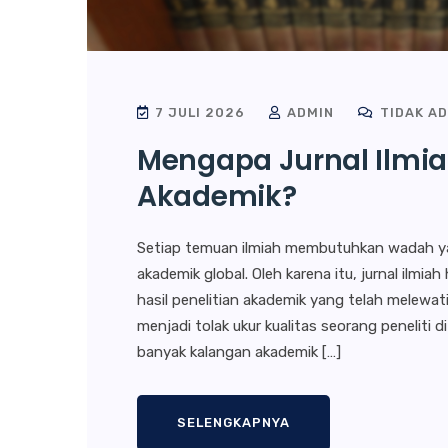
7 JULI 2026
ADMIN
TIDAK A
Mengapa Jurnal Ilmia
Akademik?
Setiap temuan ilmiah membutuhkan wadah yan
akademik global. Oleh karena itu, jurnal ilm
hasil penelitian akademik yang telah melewati p
menjadi tolak ukur kualitas seorang peneliti 
banyak kalangan akademik […]
SELENGKAPNYA