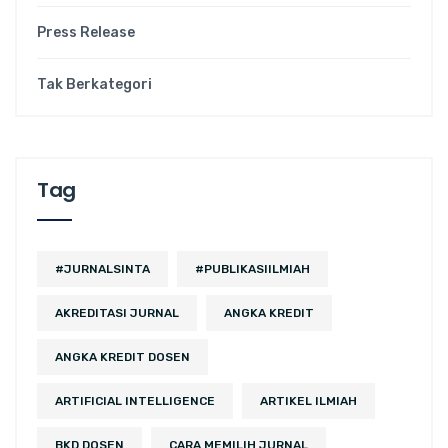
Press Release
Tak Berkategori
Tag
#JURNALSINTA
#PUBLIKASIILMIAH
AKREDITASI JURNAL
ANGKA KREDIT
ANGKA KREDIT DOSEN
ARTIFICIAL INTELLIGENCE
ARTIKEL ILMIAH
BKD DOSEN
CARA MEMILIH JURNAL