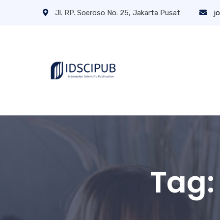
Jl. RP. Soeroso No. 25, Jakarta Pusat
jo
Tag