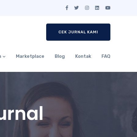
CEK JURNAL KAMI
n
Marketplace
Blog
Kontak
FAQ
urnal