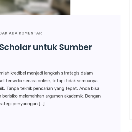
DAK ADA KOMENTAR
Scholar untuk Sumber
iah kredibel menjadi langkah strategis dalam
kel tersedia secara online, tetapi tidak semuanya
baik. Tanpa teknik pencarian yang tepat, Anda bisa
an berisiko melemahkan argumen akademik. Dengan
rategi penyaringan […]