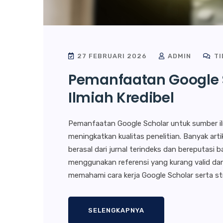
27 FEBRUARI 2026
ADMIN
TI
Pemanfaatan Google 
Ilmiah Kredibel
Pemanfaatan Google Scholar untuk sumber ilm
meningkatkan kualitas penelitian. Banyak arti
berasal dari jurnal terindeks dan bereputasi 
menggunakan referensi yang kurang valid d
memahami cara kerja Google Scholar serta st
SELENGKAPNYA