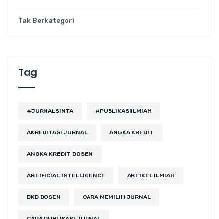
Tak Berkategori
Tag
#JURNALSINTA
#PUBLIKASIILMIAH
AKREDITASI JURNAL
ANGKA KREDIT
ANGKA KREDIT DOSEN
ARTIFICIAL INTELLIGENCE
ARTIKEL ILMIAH
BKD DOSEN
CARA MEMILIH JURNAL
CARA PUBLIKASI JURNAL