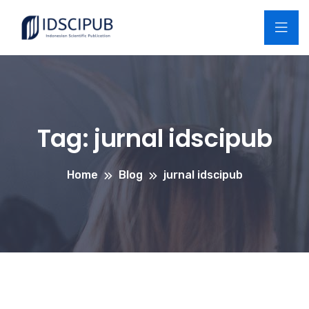
Tag:
jurnal idscipub
Home
Blog
jurnal idscipub