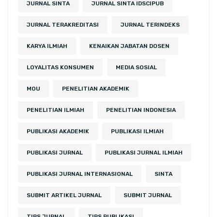
JURNAL SINTA
JURNAL SINTA IDSCIPUB
JURNAL TERAKREDITASI
JURNAL TERINDEKS
KARYA ILMIAH
KENAIKAN JABATAN DOSEN
LOYALITAS KONSUMEN
MEDIA SOSIAL
MOU
PENELITIAN AKADEMIK
PENELITIAN ILMIAH
PENELITIAN INDONESIA
PUBLIKASI AKADEMIK
PUBLIKASI ILMIAH
PUBLIKASI JURNAL
PUBLIKASI JURNAL ILMIAH
PUBLIKASI JURNAL INTERNASIONAL
SINTA
SUBMIT ARTIKEL JURNAL
SUBMIT JURNAL
TIPS JURNAL
TIPS PUBLIKASI