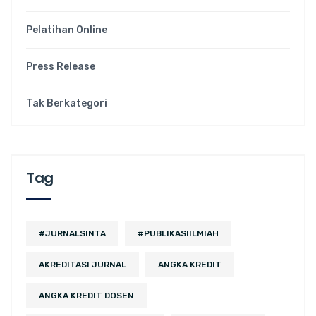
Pelatihan Online
Press Release
Tak Berkategori
Tag
#JURNALSINTA
#PUBLIKASIILMIAH
AKREDITASI JURNAL
ANGKA KREDIT
ANGKA KREDIT DOSEN