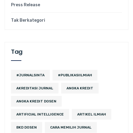
Press Release
Tak Berkategori
Tag
#JURNALSINTA
#PUBLIKASIILMIAH
AKREDITASI JURNAL
ANGKA KREDIT
ANGKA KREDIT DOSEN
ARTIFICIAL INTELLIGENCE
ARTIKEL ILMIAH
BKD DOSEN
CARA MEMILIH JURNAL