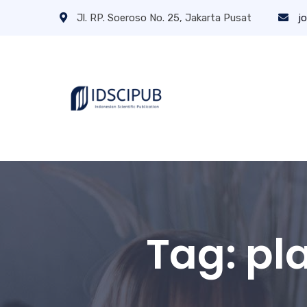
Jl. RP. Soeroso No. 25, Jakarta Pusat
jo
Tag:
pla