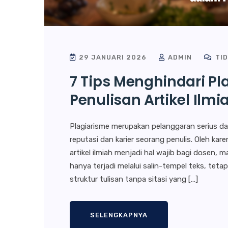
29 JANUARI 2026
ADMIN
TID
7 Tips Menghindari P
Penulisan Artikel Ilmi
Plagiarisme merupakan pelanggaran serius d
reputasi dan karier seorang penulis. Oleh ka
artikel ilmiah menjadi hal wajib bagi dosen, 
hanya terjadi melalui salin-tempel teks, teta
struktur tulisan tanpa sitasi yang […]
SELENGKAPNYA