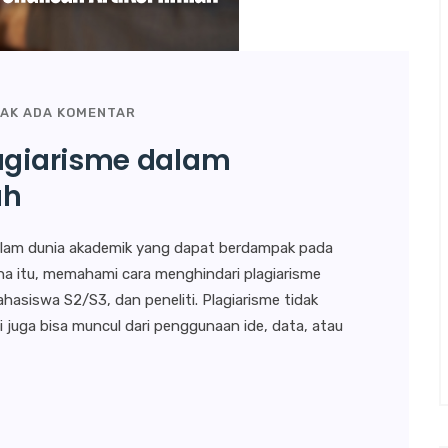
AK ADA KOMENTAR
lagiarisme dalam
ah
alam dunia akademik yang dapat berdampak pada
rena itu, memahami cara menghindari plagiarisme
mahasiswa S2/S3, dan peneliti. Plagiarisme tidak
pi juga bisa muncul dari penggunaan ide, data, atau