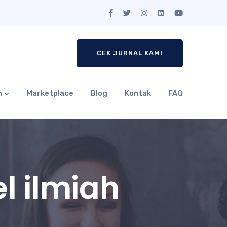
CEK JURNAL KAMI
n
Marketplace
Blog
Kontak
FAQ
l ilmiah