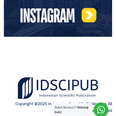
Copyright ©2025 Indonesian Scientific Publication. All
Butuh Bantuan?
Hubungi
Rights Reserved
kami