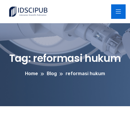
Tag:
reformasi hukum
Home
Blog
reformasi hukum