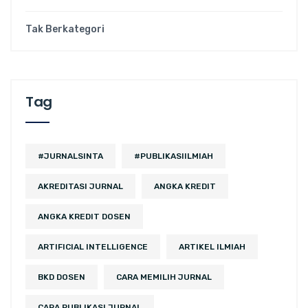
Tak Berkategori
Tag
#JURNALSINTA
#PUBLIKASIILMIAH
AKREDITASI JURNAL
ANGKA KREDIT
ANGKA KREDIT DOSEN
ARTIFICIAL INTELLIGENCE
ARTIKEL ILMIAH
BKD DOSEN
CARA MEMILIH JURNAL
CARA PUBLIKASI JURNAL