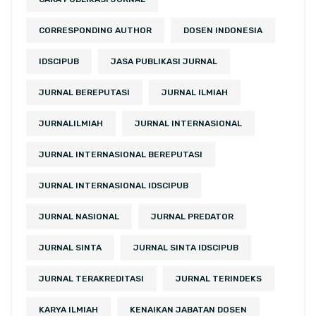
CORRESPONDING AUTHOR
DOSEN INDONESIA
IDSCIPUB
JASA PUBLIKASI JURNAL
JURNAL BEREPUTASI
JURNAL ILMIAH
JURNALILMIAH
JURNAL INTERNASIONAL
JURNAL INTERNASIONAL BEREPUTASI
JURNAL INTERNASIONAL IDSCIPUB
JURNAL NASIONAL
JURNAL PREDATOR
JURNAL SINTA
JURNAL SINTA IDSCIPUB
JURNAL TERAKREDITASI
JURNAL TERINDEKS
KARYA ILMIAH
KENAIKAN JABATAN DOSEN