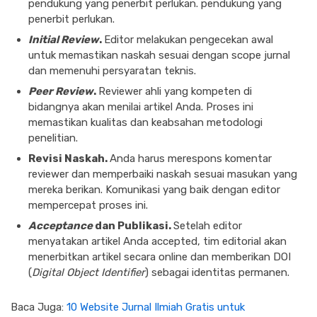
pendukung yang penerbit perlukan. pendukung yang
penerbit perlukan.
Initial Review
.
Editor melakukan pengecekan awal
untuk memastikan naskah sesuai dengan scope jurnal
dan memenuhi persyaratan teknis.
Peer Review
.
Reviewer ahli yang kompeten di
bidangnya akan menilai artikel Anda. Proses ini
memastikan kualitas dan keabsahan metodologi
penelitian.
Revisi Naskah.
Anda harus merespons komentar
reviewer dan memperbaiki naskah sesuai masukan yang
mereka berikan. Komunikasi yang baik dengan editor
mempercepat proses ini.
Acceptance
dan Publikasi.
Setelah editor
menyatakan artikel Anda accepted, tim editorial akan
menerbitkan artikel secara online dan memberikan DOI
(
Digital Object Identifier
) sebagai identitas permanen.
Baca Juga:
10 Website Jurnal Ilmiah Gratis untuk