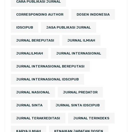
CARA PUBLIKASI JURNAL
CORRESPONDING AUTHOR
DOSEN INDONESIA
IDSCIPUB
JASA PUBLIKASI JURNAL
JURNAL BEREPUTASI
JURNAL ILMIAH
JURNALILMIAH
JURNAL INTERNASIONAL
JURNAL INTERNASIONAL BEREPUTASI
JURNAL INTERNASIONAL IDSCIPUB
JURNAL NASIONAL
JURNAL PREDATOR
JURNAL SINTA
JURNAL SINTA IDSCIPUB
JURNAL TERAKREDITASI
JURNAL TERINDEKS
KARYA ILMIAH
KENAIKAN JABATAN DOSEN