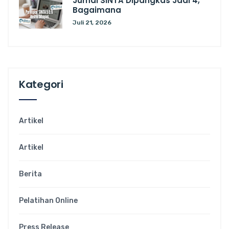
Jurnal SINTA Dipangkas Jadi 4,
Bagaimana
Juli 21, 2026
Kategori
Artikel
Artikel
Berita
Pelatihan Online
Press Release