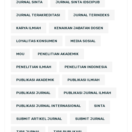
JURNAL SINTA
JURNAL SINTA IDSCIPUB
JURNAL TERAKREDITASI
JURNAL TERINDEKS
KARYA ILMIAH
KENAIKAN JABATAN DOSEN
LOYALITAS KONSUMEN
MEDIA SOSIAL
MOU
PENELITIAN AKADEMIK
PENELITIAN ILMIAH
PENELITIAN INDONESIA
PUBLIKASI AKADEMIK
PUBLIKASI ILMIAH
PUBLIKASI JURNAL
PUBLIKASI JURNAL ILMIAH
PUBLIKASI JURNAL INTERNASIONAL
SINTA
SUBMIT ARTIKEL JURNAL
SUBMIT JURNAL
TIPS JURNAL
TIPS PUBLIKASI