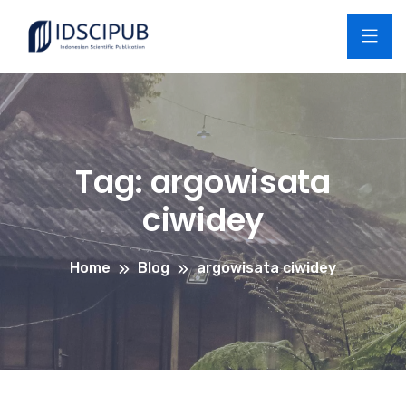
Tag:
argowisata
ciwidey
Home
Blog
argowisata ciwidey