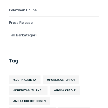
Pelatihan Online
Press Release
Tak Berkategori
Tag
#JURNALSINTA
#PUBLIKASIILMIAH
AKREDITASI JURNAL
ANGKA KREDIT
ANGKA KREDIT DOSEN