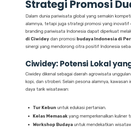
Strategi Promosi Du
Dalam dunia pariwisata global yang semakin kompet
alamnya, tetapi juga strategi promosi yang inovatif 
branding pariwisata Indonesia dapat diperkuat mel
di Ciwidey
dan promosi
budaya Indonesia di Per
sinergi yang mendorong citra positif Indonesia seba
Ciwidey: Potensi Lokal ya
Ciwidey dikenal sebagai daerah agrowisata unggulan
kopi, dan stroberi. Selain pesona alamnya, kawasan
daya tarik wisatawan:
Tur Kebun
untuk edukasi pertanian.
Kelas Memasak
yang memperkenalkan kuliner tr
Workshop Budaya
untuk mendekatkan wisatawan