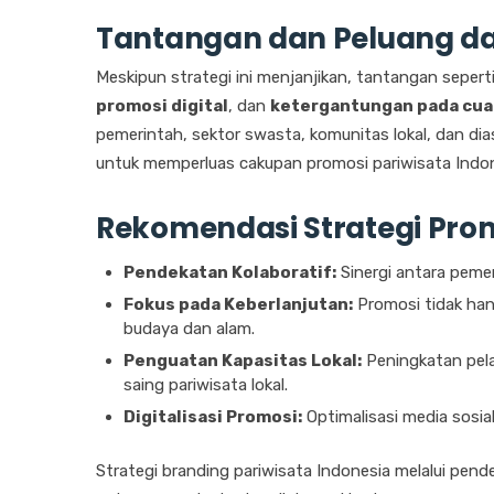
Tantangan dan Peluang da
Meskipun strategi ini menjanjikan, tantangan sepert
promosi digital
, dan
ketergantungan pada cua
pemerintah, sektor swasta, komunitas lokal, dan di
untuk memperluas cakupan promosi pariwisata Indon
Rekomendasi Strategi Prom
Pendekatan Kolaboratif:
Sinergi antara pemer
Fokus pada Keberlanjutan:
Promosi tidak han
budaya dan alam.
Penguatan Kapasitas Lokal:
Peningkatan pela
saing pariwisata lokal.
Digitalisasi Promosi:
Optimalisasi media sosia
Strategi branding pariwisata Indonesia melalui pe