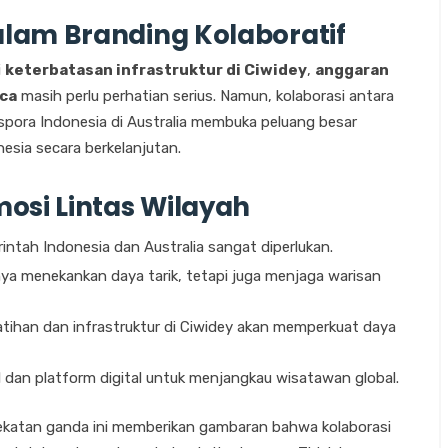
lam Branding Kolaboratif
i
keterbatasan infrastruktur di Ciwidey
,
anggaran
ca
masih perlu perhatian serius. Namun, kolaborasi antara
aspora Indonesia di Australia membuka peluang besar
esia secara berkelanjutan.
osi Lintas Wilayah
intah Indonesia dan Australia sangat diperlukan.
ya menekankan daya tarik, tetapi juga menjaga warisan
tihan dan infrastruktur di Ciwidey akan memperkuat daya
l dan platform digital untuk menjangkau wisatawan global.
ndekatan ganda ini memberikan gambaran bahwa kolaborasi