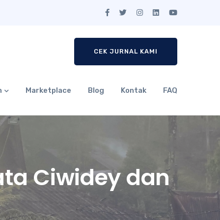
CEK JURNAL KAMI
n
Marketplace
Blog
Kontak
FAQ
ata Ciwidey dan