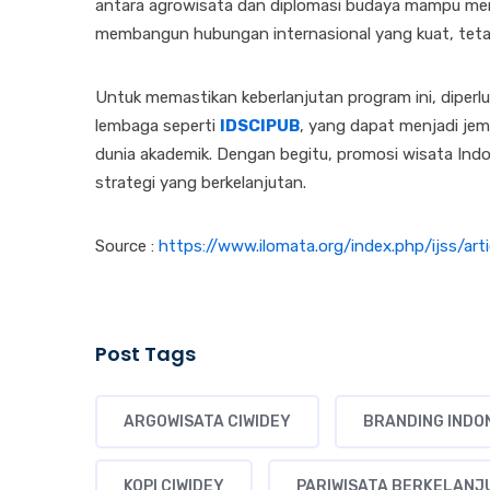
antara agrowisata dan diplomasi budaya mampu men
membangun hubungan internasional yang kuat, tetap
Untuk memastikan keberlanjutan program ini, diperlu
lembaga seperti
IDSCIPUB
, yang dapat menjadi jemb
dunia akademik. Dengan begitu, promosi wisata Indon
strategi yang berkelanjutan.
Source :
https://www.ilomata.org/index.php/ijss/arti
Post Tags
ARGOWISATA CIWIDEY
BRANDING INDO
KOPI CIWIDEY
PARIWISATA BERKELANJ