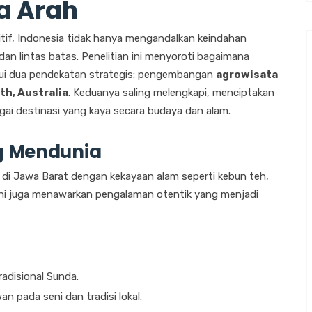
a Arah
itif, Indonesia tidak hanya mengandalkan keindahan
dan lintas batas. Penelitian ini menyoroti bagaimana
alui dua pendekatan strategis: pengembangan
agrowisata
th, Australia
. Keduanya saling melengkapi, menciptakan
gai destinasi yang kaya secara budaya dan alam.
ng Mendunia
 di Jawa Barat dengan kekayaan alam seperti kebun teh,
 ini juga menawarkan pengalaman otentik yang menjadi
adisional Sunda.
 pada seni dan tradisi lokal.