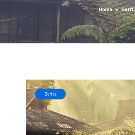
Home
Berit
Berita