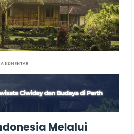
DA KOMENTAR
ndonesia Melalui