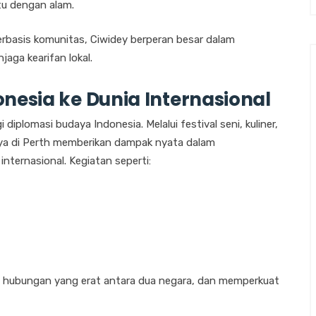
u dengan alam.
rbasis komunitas, Ciwidey berperan besar dalam
aga kearifan lokal.
nesia ke Dunia Internasional
iplomasi budaya Indonesia. Melalui festival seni, kuliner,
aya di Perth memberikan dampak nyata dalam
ternasional. Kegiatan seperti:
n hubungan yang erat antara dua negara, dan memperkuat