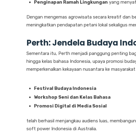
Penginapan Ramah Lingkungan
yang menyat
Dengan mengemas agrowisata secara kreatif dan be
meningkatkan pendapatan petani lokal sekaligus menj
Perth: Jendela Budaya Indo
Sementara itu, Perth menjadi panggung penting bagi d
hingga kelas bahasa Indonesia, upaya promosi bud
memperkenalkan kekayaan nusantara ke masyarakat in
Festival Budaya Indonesia
Workshop Seni dan Kelas Bahasa
Promosi Digital di Media Sosial
telah berhasil menjangkau audiens luas, membangu
soft power Indonesia di Australia.