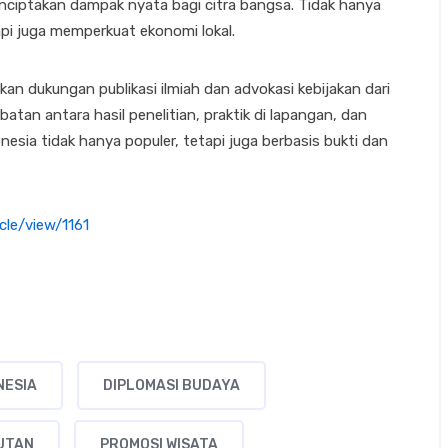
ciptakan dampak nyata bagi citra bangsa. Tidak hanya
i juga memperkuat ekonomi lokal.
kan dukungan publikasi ilmiah dan advokasi kebijakan dari
atan antara hasil penelitian, praktik di lapangan, dan
esia tidak hanya populer, tetapi juga berbasis bukti dan
cle/view/1161
NESIA
DIPLOMASI BUDAYA
UTAN
PROMOSI WISATA