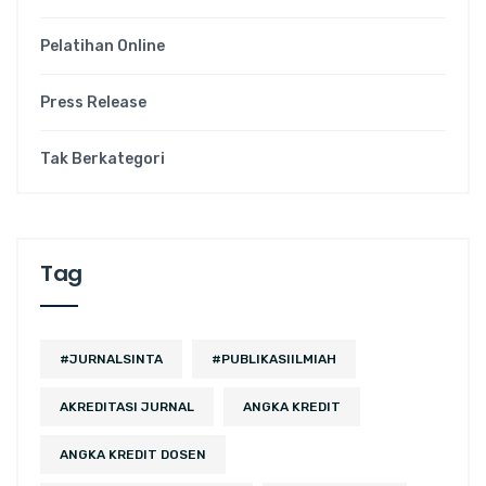
Pelatihan Online
Press Release
Tak Berkategori
Tag
#JURNALSINTA
#PUBLIKASIILMIAH
AKREDITASI JURNAL
ANGKA KREDIT
ANGKA KREDIT DOSEN