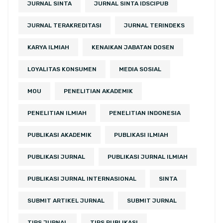
JURNAL SINTA
JURNAL SINTA IDSCIPUB
JURNAL TERAKREDITASI
JURNAL TERINDEKS
KARYA ILMIAH
KENAIKAN JABATAN DOSEN
LOYALITAS KONSUMEN
MEDIA SOSIAL
MOU
PENELITIAN AKADEMIK
PENELITIAN ILMIAH
PENELITIAN INDONESIA
PUBLIKASI AKADEMIK
PUBLIKASI ILMIAH
PUBLIKASI JURNAL
PUBLIKASI JURNAL ILMIAH
PUBLIKASI JURNAL INTERNASIONAL
SINTA
SUBMIT ARTIKEL JURNAL
SUBMIT JURNAL
TIPS JURNAL
TIPS PUBLIKASI