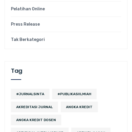
Pelatihan Online
Press Release
Tak Berkategori
Tag
#JURNALSINTA
#PUBLIKASIILMIAH
AKREDITASI JURNAL
ANGKA KREDIT
ANGKA KREDIT DOSEN