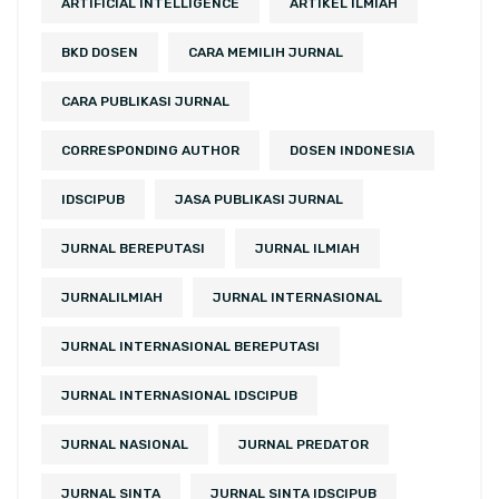
ARTIFICIAL INTELLIGENCE
ARTIKEL ILMIAH
BKD DOSEN
CARA MEMILIH JURNAL
CARA PUBLIKASI JURNAL
CORRESPONDING AUTHOR
DOSEN INDONESIA
IDSCIPUB
JASA PUBLIKASI JURNAL
JURNAL BEREPUTASI
JURNAL ILMIAH
JURNALILMIAH
JURNAL INTERNASIONAL
JURNAL INTERNASIONAL BEREPUTASI
JURNAL INTERNASIONAL IDSCIPUB
JURNAL NASIONAL
JURNAL PREDATOR
JURNAL SINTA
JURNAL SINTA IDSCIPUB