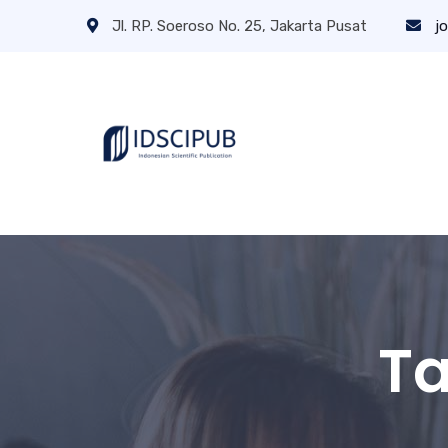
Jl. RP. Soeroso No. 25, Jakarta Pusat
jo
T