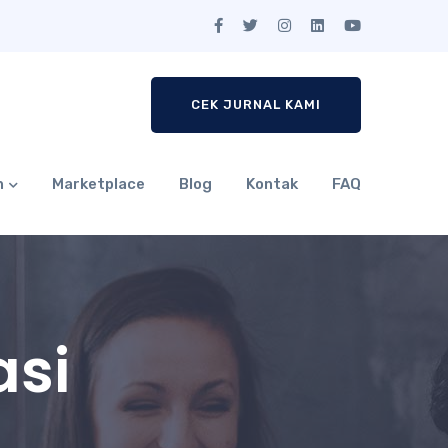
CEK JURNAL KAMI
n
Marketplace
Blog
Kontak
FAQ
asi