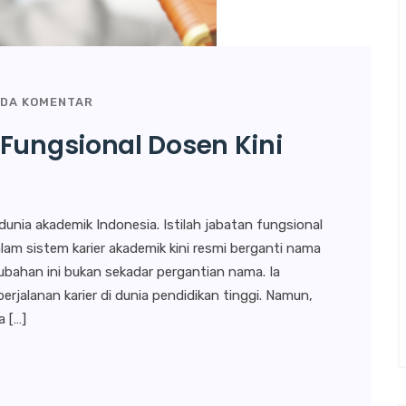
ADA KOMENTAR
 Fungsional Dosen Kini
nia akademik Indonesia. Istilah jabatan fungsional
am sistem karier akademik kini resmi berganti nama
bahan ini bukan sekadar pergantian nama. Ia
erjalanan karier di dunia pendidikan tinggi. Namun,
 […]