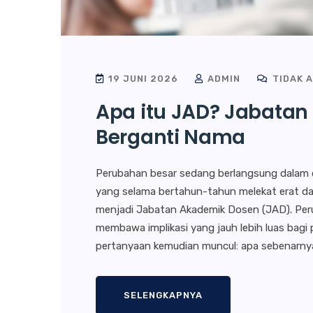
19 JUNI 2026
ADMIN
TIDAK 
Apa itu JAD? Jabatan
Berganti Nama
Perubahan besar sedang berlangsung dalam du
yang selama bertahun-tahun melekat erat dal
menjadi Jabatan Akademik Dosen (JAD). Peru
membawa implikasi yang jauh lebih luas bagi p
pertanyaan kemudian muncul: apa sebenarnya
SELENGKAPNYA