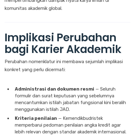
mempertimbangkan dampak nyata karya ilmiah di
komunitas akademik global.
Implikasi Perubahan
bagi Karier Akademik
Perubahan nomenklatur ini membawa sejumlah implikasi
konkret yang perlu dicermati:
Administrasi dan dokumen resmi
— Seluruh
formulir dan surat keputusan yang sebelumnya
mencantumkan istilah jabatan fungsional kini beralih
menggunakan istilah JAD.
Kriteria penilaian
— Kemendikbudristek
memperbarui pedoman penilaian angka kredit agar
lebih relevan dengan standar akademik internasional.