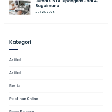
Jurnal SINTA Dipangkas Jadi 4,
Bagaimana
Juli 21, 2026
Kategori
Artikel
Artikel
Berita
Pelatihan Online
Press Release