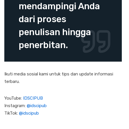
mendampingi Anda
dari proses
penulisan hingga
penerbitan.
Ikuti media sosial kami untuk tips dan update informasi
terbaru.
YouTube:
IDSCIPUB
Instagram:
@idscipub
TikTok:
@idscipub