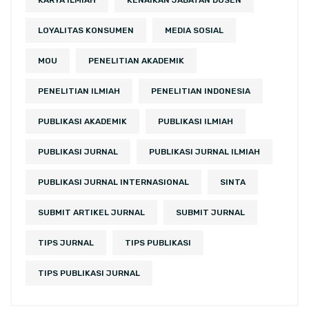
KARYA ILMIAH
KENAIKAN JABATAN DOSEN
LOYALITAS KONSUMEN
MEDIA SOSIAL
MOU
PENELITIAN AKADEMIK
PENELITIAN ILMIAH
PENELITIAN INDONESIA
PUBLIKASI AKADEMIK
PUBLIKASI ILMIAH
PUBLIKASI JURNAL
PUBLIKASI JURNAL ILMIAH
PUBLIKASI JURNAL INTERNASIONAL
SINTA
SUBMIT ARTIKEL JURNAL
SUBMIT JURNAL
TIPS JURNAL
TIPS PUBLIKASI
TIPS PUBLIKASI JURNAL