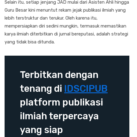
Selain itu, setiap jenjang JAD mulai dari Asisten Ahli hingga
Guru Besar kini menuntut rekam jejak publikasi ilmiah yang
lebih terstruktur dan terukur. Oleh karena itu,
mempersiapkan diri sedini mungkin, termasuk memastikan
karya ilmiah diterbitkan di jurnal bereputasi, adalah strategi
yang tidak bisa ditunda.
Terbitkan dengan
tenang di
IDSCIPUB
platform publikasi
ilmiah terpercaya
yang siap