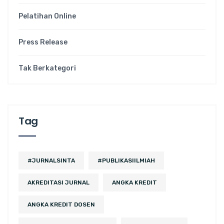
Pelatihan Online
Press Release
Tak Berkategori
Tag
#JURNALSINTA
#PUBLIKASIILMIAH
AKREDITASI JURNAL
ANGKA KREDIT
ANGKA KREDIT DOSEN