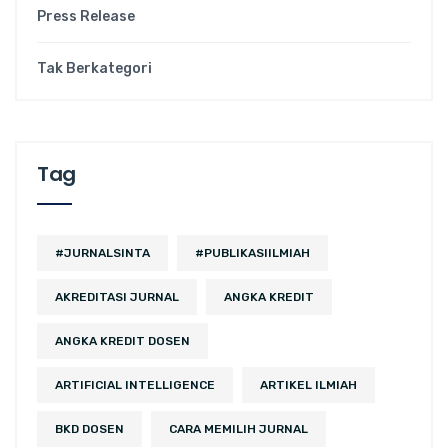
Press Release
Tak Berkategori
Tag
#JURNALSINTA
#PUBLIKASIILMIAH
AKREDITASI JURNAL
ANGKA KREDIT
ANGKA KREDIT DOSEN
ARTIFICIAL INTELLIGENCE
ARTIKEL ILMIAH
BKD DOSEN
CARA MEMILIH JURNAL