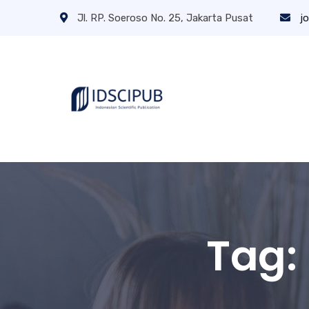
Jl. RP. Soeroso No. 25, Jakarta Pusat
jo
Tag: