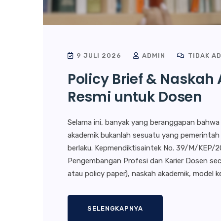
9 JULI 2026
ADMIN
TIDAK A
Policy Brief & Naska
Resmi untuk Dosen
Selama ini, banyak yang beranggapan bahwa a
akademik bukanlah sesuatu yang pemerintah ak
berlaku. Kepmendiktisaintek No. 39/M/KEP/
Pengembangan Profesi dan Karier Dosen secar
atau policy paper), naskah akademik, model ke
SELENGKAPNYA