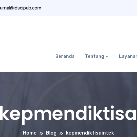
urnal@idscipub.com
Beranda
Tentang
Layana
kepmendiktisa
Home
Blog
kepmendiktisaintek