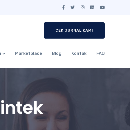
CEK JURNAL KAMI
n
Marketplace
Blog
Kontak
FAQ
intek