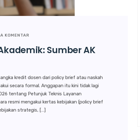
DA KOMENTAR
h Akademik: Sumber AK
ngka kredit dosen dari policy brief atau naskah
ui secara formal. Anggapan itu kini tidak lagi
2026 tentang Petunjuk Teknis Layanan
a resmi mengakui kertas kebijakan (policy brief
bijakan strategis, […]