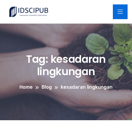
Tag:
kesadaran
lingkungan
Home
Blog
kesadaran lingkungan