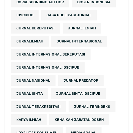
CORRESPONDING AUTHOR
DOSEN INDONESIA
IDSCIPUB
JASA PUBLIKASI JURNAL
JURNAL BEREPUTASI
JURNAL ILMIAH
JURNALILMIAH
JURNAL INTERNASIONAL
JURNAL INTERNASIONAL BEREPUTASI
JURNAL INTERNASIONAL IDSCIPUB
JURNAL NASIONAL
JURNAL PREDATOR
JURNAL SINTA
JURNAL SINTA IDSCIPUB
JURNAL TERAKREDITASI
JURNAL TERINDEKS
KARYA ILMIAH
KENAIKAN JABATAN DOSEN
LOYALITAS KONSUMEN
MEDIA SOSIAL