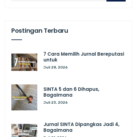
Postingan Terbaru
7 Cara Memilih Jurnal Bereputasi
untuk
Juli 28, 2026
SINTA 5 dan 6 Dihapus,
Bagaimana
Juli 23, 2026
Jurnal SINTA Dipangkas Jadi 4,
Bagaimana