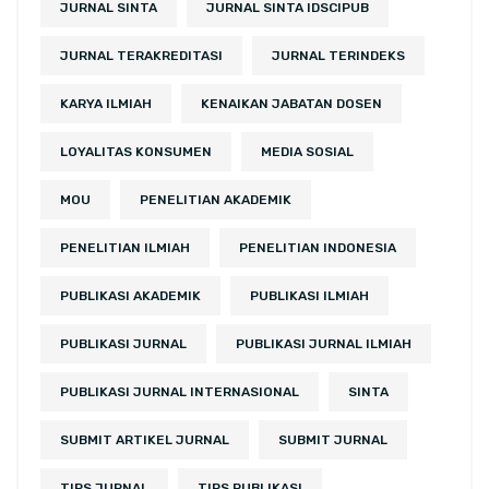
JURNAL SINTA
JURNAL SINTA IDSCIPUB
JURNAL TERAKREDITASI
JURNAL TERINDEKS
KARYA ILMIAH
KENAIKAN JABATAN DOSEN
LOYALITAS KONSUMEN
MEDIA SOSIAL
MOU
PENELITIAN AKADEMIK
PENELITIAN ILMIAH
PENELITIAN INDONESIA
PUBLIKASI AKADEMIK
PUBLIKASI ILMIAH
PUBLIKASI JURNAL
PUBLIKASI JURNAL ILMIAH
PUBLIKASI JURNAL INTERNASIONAL
SINTA
SUBMIT ARTIKEL JURNAL
SUBMIT JURNAL
TIPS JURNAL
TIPS PUBLIKASI