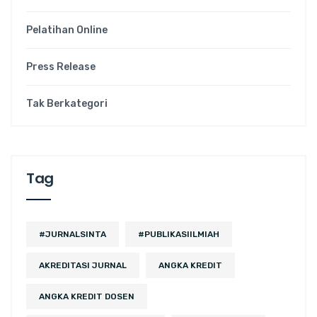
Pelatihan Online
Press Release
Tak Berkategori
Tag
#JURNALSINTA
#PUBLIKASIILMIAH
AKREDITASI JURNAL
ANGKA KREDIT
ANGKA KREDIT DOSEN