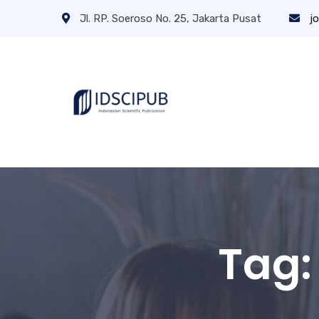
Jl. RP. Soeroso No. 25, Jakarta Pusat
jo
Tag