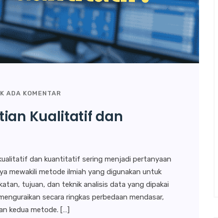
K ADA KOMENTAR
ian Kualitatif dan
ualitatif dan kuantitatif sering menjadi pertanyaan
ya mewakili metode ilmiah yang digunakan untuk
tan, tujuan, dan teknik analisis data yang dipakai
kan menguraikan secara ringkas perbedaan mendasar,
an kedua metode. […]