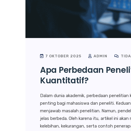
7 OKTOBER 2025
ADMIN
TIDA
Apa Perbedaan Penelit
Kuantitatif?
Dalam dunia akademik, perbedaan penelitian k
penting bagi mahasiswa dan peneliti. Keduan
menjawab masalah penelitian. Namun, pendeka
jelas berbeda. Oleh karena itu, artikel ini a
kelebihan, kekurangan, serta contoh penerap