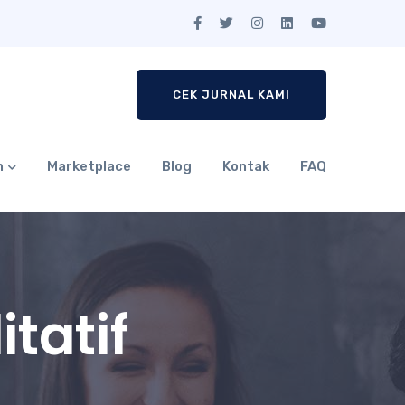
CEK JURNAL KAMI
n
Marketplace
Blog
Kontak
FAQ
itatif