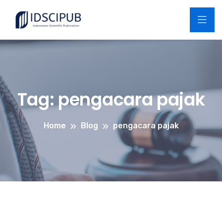
Tag:
pengacara pajak
Home
Blog
pengacara pajak