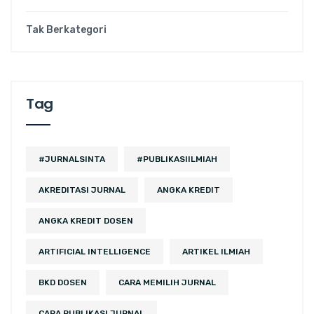
Tak Berkategori
Tag
#JURNALSINTA
#PUBLIKASIILMIAH
AKREDITASI JURNAL
ANGKA KREDIT
ANGKA KREDIT DOSEN
ARTIFICIAL INTELLIGENCE
ARTIKEL ILMIAH
BKD DOSEN
CARA MEMILIH JURNAL
CARA PUBLIKASI JURNAL