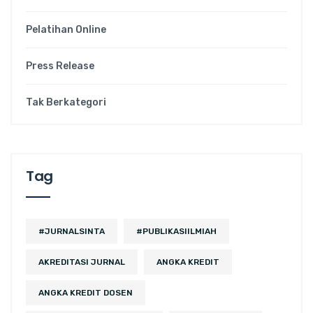
Pelatihan Online
Press Release
Tak Berkategori
Tag
#JURNALSINTA
#PUBLIKASIILMIAH
AKREDITASI JURNAL
ANGKA KREDIT
ANGKA KREDIT DOSEN