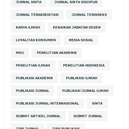
JURNAL SINTA
JURNAL SINTA IDSCIPUB
JURNAL TERAKREDITASI
JURNAL TERINDEKS
KARYA ILMIAH
KENAIKAN JABATAN DOSEN
LOYALITAS KONSUMEN
MEDIA SOSIAL
MOU
PENELITIAN AKADEMIK
PENELITIAN ILMIAH
PENELITIAN INDONESIA
PUBLIKASI AKADEMIK
PUBLIKASI ILMIAH
PUBLIKASI JURNAL
PUBLIKASI JURNAL ILMIAH
PUBLIKASI JURNAL INTERNASIONAL
SINTA
SUBMIT ARTIKEL JURNAL
SUBMIT JURNAL
TIPS JURNAL
TIPS PUBLIKASI