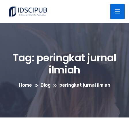
Tag:
peringkat jurnal
ilmiah
Home
Blog
peringkat jurnal ilmiah