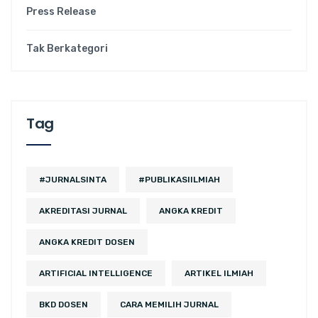
Press Release
Tak Berkategori
Tag
#JURNALSINTA
#PUBLIKASIILMIAH
AKREDITASI JURNAL
ANGKA KREDIT
ANGKA KREDIT DOSEN
ARTIFICIAL INTELLIGENCE
ARTIKEL ILMIAH
BKD DOSEN
CARA MEMILIH JURNAL