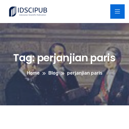
Tag:
perjanjian paris
Home
Blog
perjanjian paris