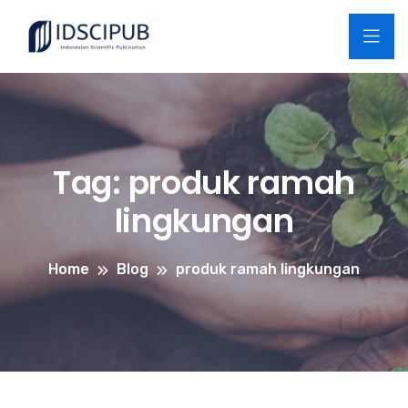
Tag:
produk ramah
lingkungan
Home
Blog
produk ramah lingkungan