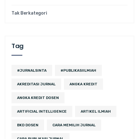
Tak Berkategori
Tag
#JURNALSINTA
#PUBLIKASIILMIAH
AKREDITASI JURNAL
ANGKA KREDIT
ANGKA KREDIT DOSEN
ARTIFICIAL INTELLIGENCE
ARTIKEL ILMIAH
BKD DOSEN
CARA MEMILIH JURNAL
CARA PUBLIKASI JURNAL