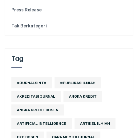
Press Release
Tak Berkategori
Tag
#JURNALSINTA
#PUBLIKASIILMIAH
AKREDITASI JURNAL
ANGKA KREDIT
ANGKA KREDIT DOSEN
ARTIFICIAL INTELLIGENCE
ARTIKEL ILMIAH
BKD DOSEN
CARA MEMILIH JURNAL