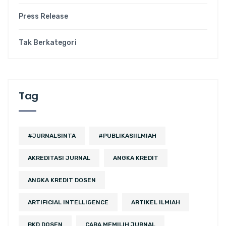
Press Release
Tak Berkategori
Tag
#JURNALSINTA
#PUBLIKASIILMIAH
AKREDITASI JURNAL
ANGKA KREDIT
ANGKA KREDIT DOSEN
ARTIFICIAL INTELLIGENCE
ARTIKEL ILMIAH
BKD DOSEN
CARA MEMILIH JURNAL