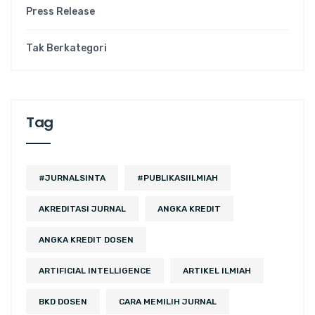
Press Release
Tak Berkategori
Tag
#JURNALSINTA
#PUBLIKASIILMIAH
AKREDITASI JURNAL
ANGKA KREDIT
ANGKA KREDIT DOSEN
ARTIFICIAL INTELLIGENCE
ARTIKEL ILMIAH
BKD DOSEN
CARA MEMILIH JURNAL