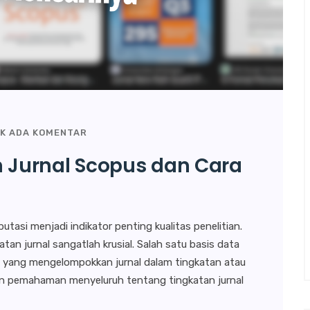
K ADA KOMENTAR
Jurnal Scopus dan Cara
putasi menjadi indikator penting kualitas penelitian.
an jurnal sangatlah krusial. Salah satu basis data
s, yang mengelompokkan jurnal dalam tingkatan atau
rikan pemahaman menyeluruh tentang tingkatan jurnal