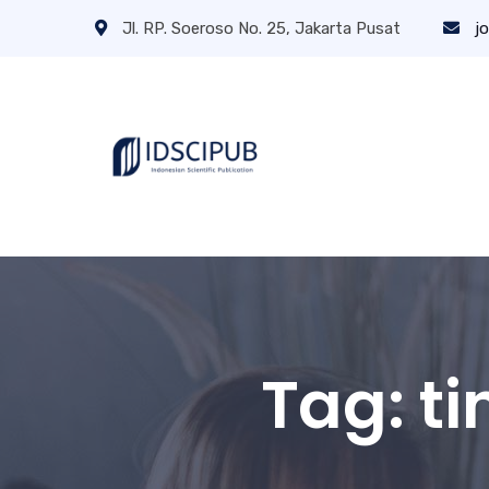
Jl. RP. Soeroso No. 25, Jakarta Pusat
jo
Tag:
ti