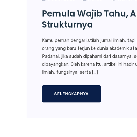
Pemula Wajib Tahu, Ap
Strukturnya
Kamu pernah dengar istilah jurnal ilmiah, t
orang yang baru terjun ke dunia akademik atau
Padahal, jika sudah dipahami dari dasarnya, 
dibayangkan. Oleh karena itu, artikel ini ha
ilmiah, fungsinya, serta […]
SELENGKAPNYA