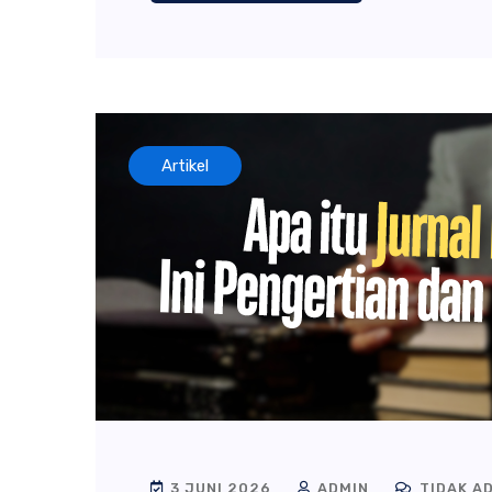
Artikel
3 JUNI 2026
ADMIN
TIDAK A