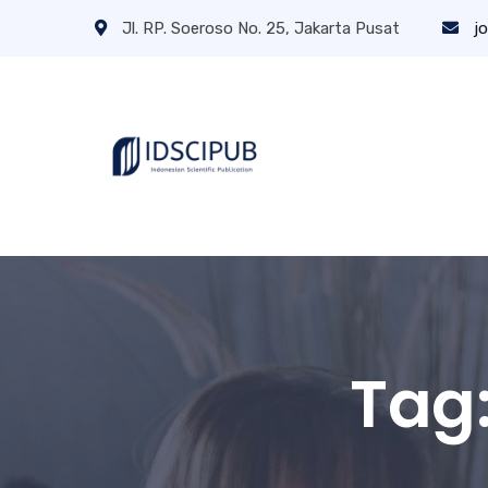
Jl. RP. Soeroso No. 25, Jakarta Pusat
jo
Tag