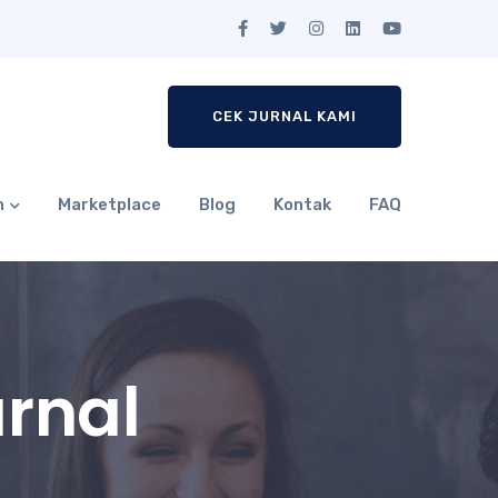
CEK JURNAL KAMI
n
Marketplace
Blog
Kontak
FAQ
urnal