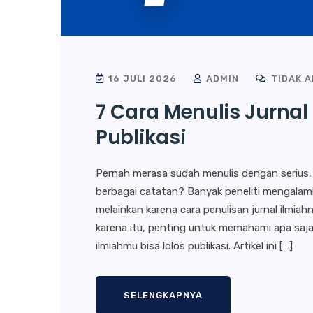
16 JULI 2026
ADMIN
TIDAK 
7 Cara Menulis Jurnal
Publikasi
Pernah merasa sudah menulis dengan serius, t
berbagai catatan? Banyak peneliti mengalami 
melainkan karena cara penulisan jurnal ilmi
karena itu, penting untuk memahami apa saja 
ilmiahmu bisa lolos publikasi. Artikel ini […]
SELENGKAPNYA