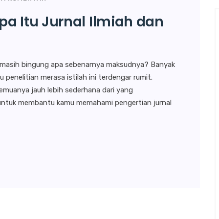
a Itu Jurnal Ilmiah dan
api masih bingung apa sebenarnya maksudnya? Banyak
 penelitian merasa istilah ini terdengar rumit.
semuanya jauh lebih sederhana dari yang
dir untuk membantu kamu memahami pengertian jurnal