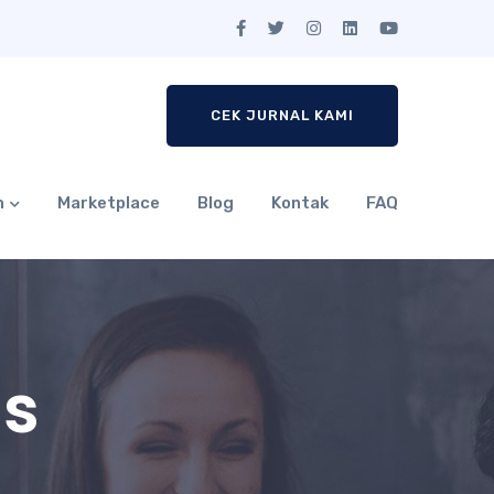
CEK JURNAL KAMI
n
Marketplace
Blog
Kontak
FAQ
is