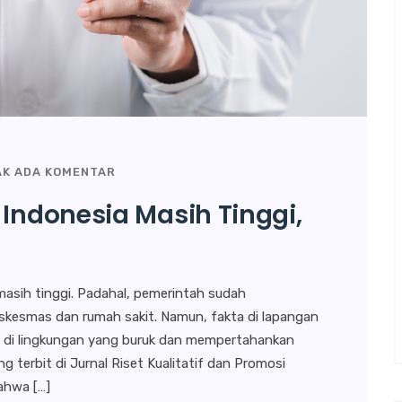
AK ADA KOMENTAR
 Indonesia Masih Tinggi,
masih tinggi. Padahal, pemerintah sudah
skesmas dan rumah sakit. Namun, fakta di lapangan
 di lingkungan yang buruk dan mempertahankan
ng terbit di Jurnal Riset Kualitatif dan Promosi
ahwa […]