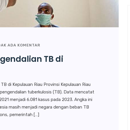
DAK ADA KOMENTAR
gendalian TB di
 TB di Kepulauan Riau Provinsi Kepulauan Riau
engendalian tuberkulosis (TB). Data mencatat
 2021 menjadi 6.081 kasus pada 2023. Angka ini
esia masih menjadi negara dengan beban TB
pons, pemerintah […]