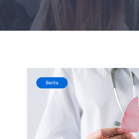
Berita