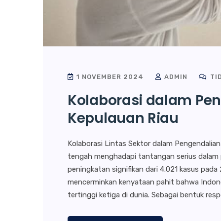
1 NOVEMBER 2024
ADMIN
TI
Kolaborasi dalam Pen
Kepulauan Riau
Kolaborasi Lintas Sektor dalam Pengendalian
tengah menghadapi tantangan serius dalam p
peningkatan signifikan dari 4.021 kasus pada
mencerminkan kenyataan pahit bahwa Indon
tertinggi ketiga di dunia. Sebagai bentuk res