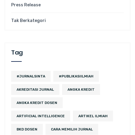
Press Release
Tak Berkategori
Tag
#JURNALSINTA
#PUBLIKASIILMIAH
AKREDITASI JURNAL
ANGKA KREDIT
ANGKA KREDIT DOSEN
ARTIFICIAL INTELLIGENCE
ARTIKEL ILMIAH
BKD DOSEN
CARA MEMILIH JURNAL